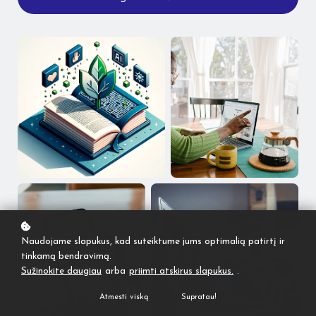
Naudojame slapukus, kad suteiktume jums optimalią patirtį ir
tinkamą bendravimą.
Sužinokite daugiau
arba
priimti atskirus slapukus.
.
Atmesti viską
Supratau!